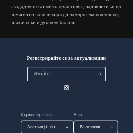
създаденото от мен с целия свят, надявайки се да
помогна на повече хора да намерят емоционален,
психически и духовен баланс.
Регистрирайте се за актуализации
Имейл
Instagram
Държава/регион
Език
Австрия | EUR €
Български