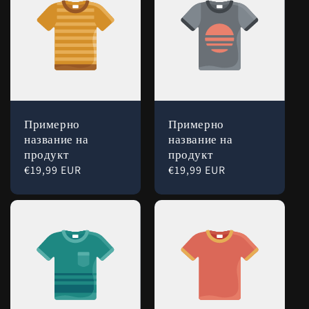
Примерно
Примерно
название на
название на
продукт
продукт
Обичайна
€19,99 EUR
Обичайна
€19,99 EUR
цена
цена