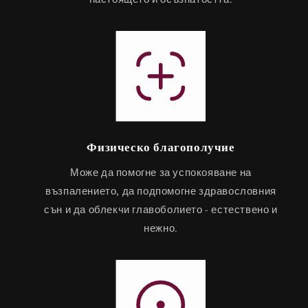
Физическо благополучие
Може да помогне за успокояване на
възпалението, да подпомогне здравословния
сън и да облекчи главоболието - естествено и
нежно.