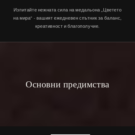
Изпитайте нежната сила на медальона „Цветето
на мира“ - вашият ежедневен спътник за баланс,
креативност и благополучие.
Основни предимства