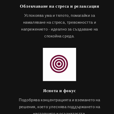
Облекчаване на стреса и релаксация
Успокоява ума и тялото, помагайки за
намаляване на стреса, тревожността и
напрежението - идеално за създаване на
спокойна среда.
Яснота и фокус
Подобрява концентрацията и вземането на
решения, което улеснява поддържането на
настоящето и осъзнатостта.