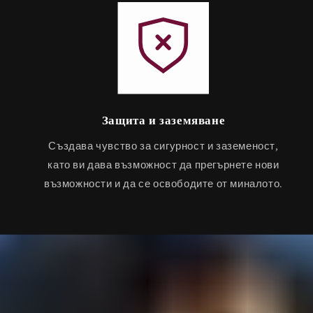
Защита и заземяване
Създава чувство за сигурност и заземеност,
като ви дава възможност да прегърнете нови
възможности и да се освободите от миналото.