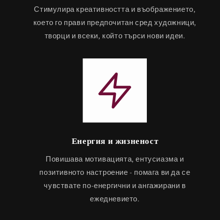
Стимулира креативността и въображението,
което го прави предпочитан сред художници,
творци и всеки, който търси нови идеи.
Енергия и жизненост
Повишава мотивацията, ентусиазма и
позитивното настроение - помага ви да се
чувствате по-енергични и ангажирани в
ежедневието.