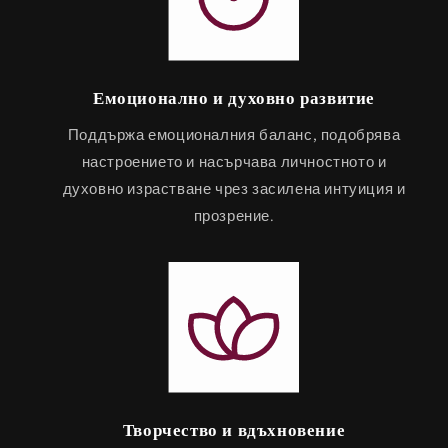
Емоционално и духовно развитие
Поддържа емоционалния баланс, подобрява
настроението и насърчава личностното и
духовно израстване чрез засилена интуиция и
прозрение.
Творчество и вдъхновение