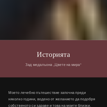
Историята
Зад медальона „Цвете на мира“
Моето лечебно пътешествие започна преди
няколко години, водено от желанието да подобря
собственото си здраве и това на моите близки.