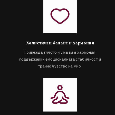
Холистичен баланс и хармония
Привежда тялото и ума ви в хармония,
поддържайки емоционалната стабилност и
трайно чувство на мир.